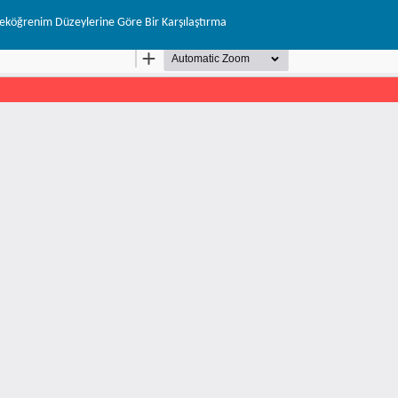
kseköğrenim Düzeylerine Göre Bir Karşılaştırma