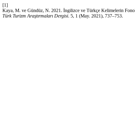
[1]
Kaya, M. ve Gündüz, N. 2021. İngilizce ve Türkçe Kelimelerin Fonol
Türk Turizm Araştırmaları Dergisi
. 5, 1 (May. 2021), 737–753.