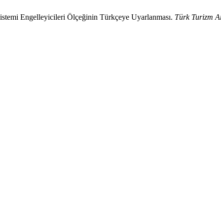
istemi Engelleyicileri Ölçeğinin Türkçeye Uyarlanması.
Türk Turizm Ar