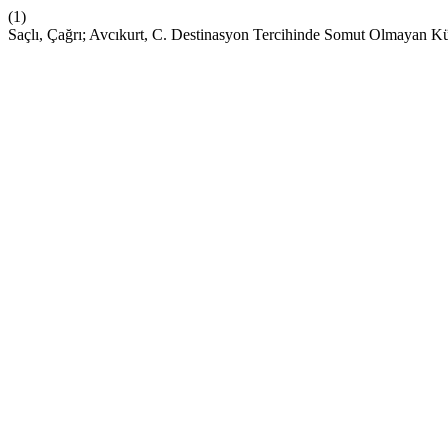
(1)
Saçlı, Çağrı; Avcıkurt, C. Destinasyon Tercihinde Somut Olmayan Kül