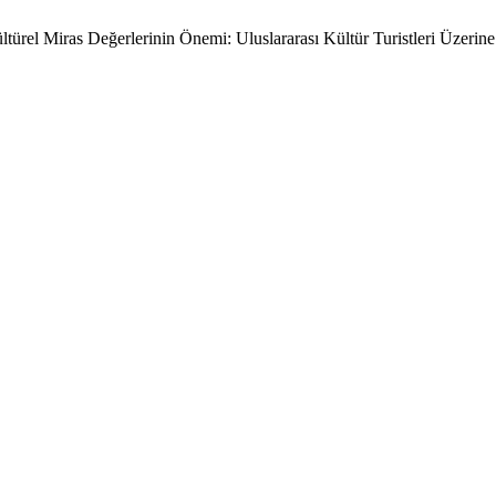
türel Miras Değerlerinin Önemi: Uluslararası Kültür Turistleri Üzeri