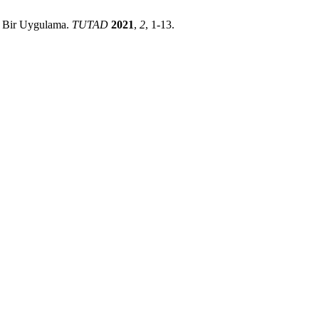
ne Bir Uygulama.
TUTAD
2021
,
2
, 1-13.