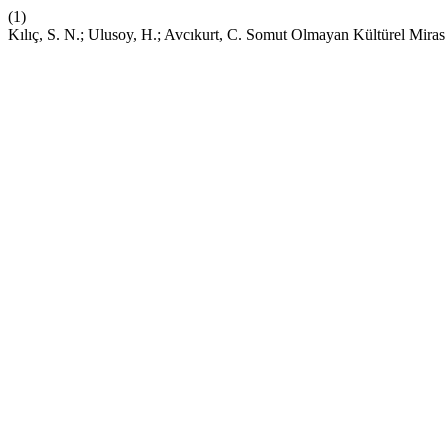
(1)
Kılıç, S. N.; Ulusoy, H.; Avcıkurt, C. Somut Olmayan Kültürel Mir