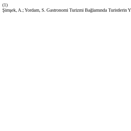
(1)
Şimşek, A.; Yordam, S. Gastronomi Turizmi Bağlamında Turistlerin 