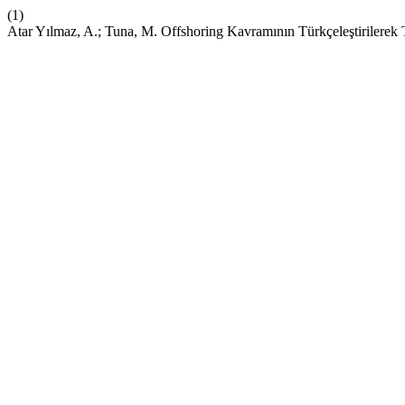
(1)
Atar Yılmaz, A.; Tuna, M. Offshoring Kavramının Türkçeleştirilerek 