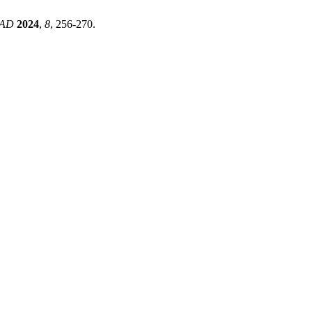
AD
2024
,
8
, 256-270.