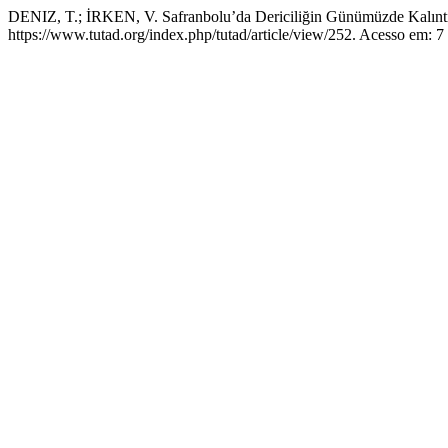
DENIZ, T.; İRKEN, V. Safranbolu’da Dericiliğin Günümüzde Kalınt
https://www.tutad.org/index.php/tutad/article/view/252. Acesso em: 7