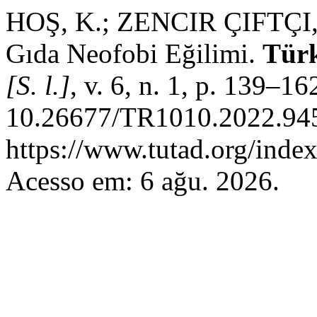
HOŞ, K.; ZENCIR ÇIFTÇI, E
Gıda Neofobi Eğilimi.
Türk
[S. l.]
, v. 6, n. 1, p. 139–1
10.26677/TR1010.2022.945
https://www.tutad.org/index
Acesso em: 6 ağu. 2026.