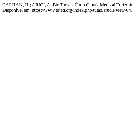
ÇALHAN, H.; ARICI, A. Bir Turistik Ürün Olarak Medikal Turizmin
Disponível em: https://www.tutad.org/index.php/tutad/article/view/64