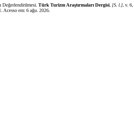
 Değerlendirilmesi.
Türk Turizm Araştırmaları Dergisi
,
[S. l.]
, v. 
1. Acesso em: 6 ağu. 2026.