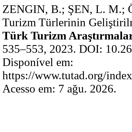
ZENGIN, B.; ŞEN, L. M.; 
Turizm Türlerinin Geliştiri
Türk Turizm Araştırmalar
535–553, 2023. DOI: 10.2
Disponível em:
https://www.tutad.org/index
Acesso em: 7 ağu. 2026.