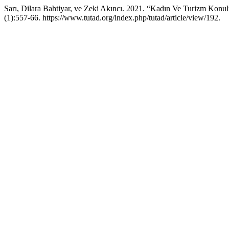
Sarı, Dilara Bahtiyar, ve Zeki Akıncı. 2021. “Kadın Ve Turizm Konul
(1):557-66. https://www.tutad.org/index.php/tutad/article/view/192.