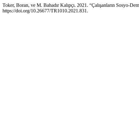
Toker, Boran, ve M. Bahadır Kalıpçı. 2021. “Çalışanların Sosyo-Demo
https://doi.org/10.26677/TR1010.2021.831.