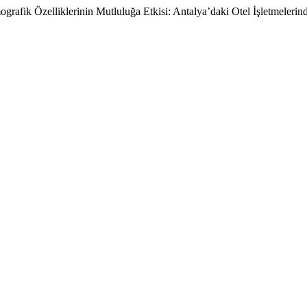
grafik Özelliklerinin Mutluluğa Etkisi: Antalya’daki Otel İşletmeler