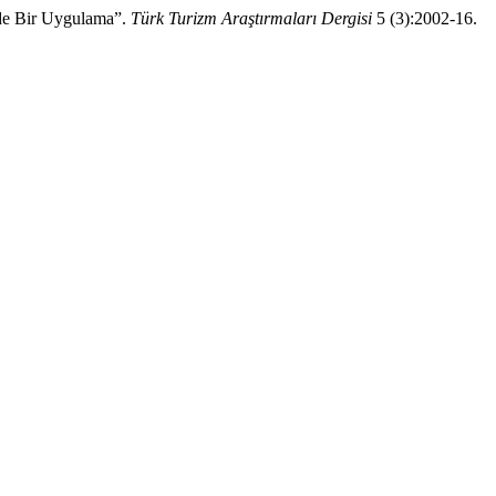
inde Bir Uygulama”.
Türk Turizm Araştırmaları Dergisi
5 (3):2002-16.