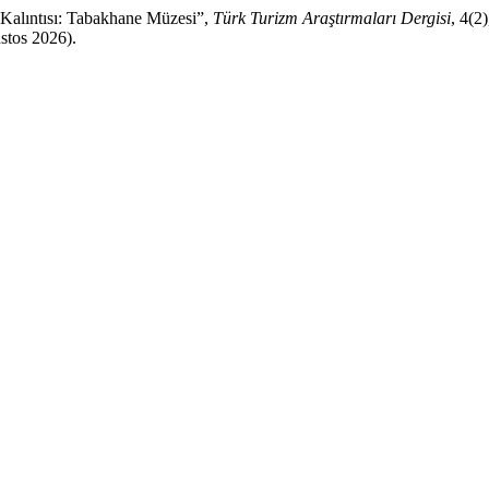
 Kalıntısı: Tabakhane Müzesi”,
Türk Turizm Araştırmaları Dergisi
, 4(2
stos 2026).