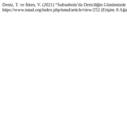
Deniz, T. ve İrken, V. (2021) “Safranbolu’da Dericiliğin Günümüzde
https://www.tutad.org/index.php/tutad/article/view/252 (Erişim: 8 Ağu