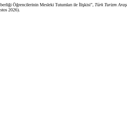
erliği Öğrencilerinin Mesleki Tutumları ile İlişkisi”,
Türk Turizm Araşt
stos 2026).