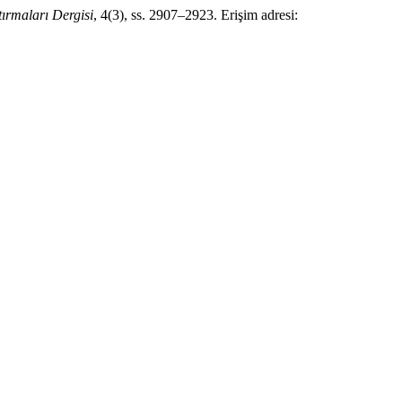
ırmaları Dergisi
, 4(3), ss. 2907–2923. Erişim adresi: