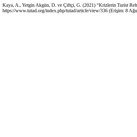
Kaya, A., Yetgin Akgün, D. ve Çiftçi, G. (2021) “Krizlerin Turist Rehb
https://www.tutad.org/index.php/tutad/article/view/336 (Erişim: 8 Ağu