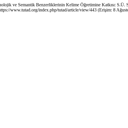
olojik ve Semantik Benzerliklerinin Kelime Öğretimine Katkısı: S.Ü. 
 https://www.tutad.org/index.php/tutad/article/view/443 (Erişim: 8 Ağust