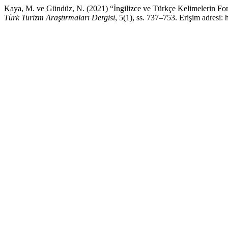
Kaya, M. ve Gündüz, N. (2021) “İngilizce ve Türkçe Kelimelerin Fon
Türk Turizm Araştırmaları Dergisi
, 5(1), ss. 737–753. Erişim adresi: