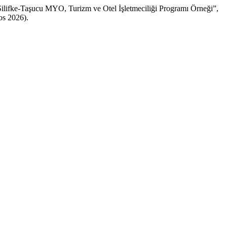
Silifke-Taşucu MYO, Turizm ve Otel İşletmeciliği Programı Örneği”,
os 2026).