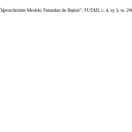
ğrencilerinin Mesleki Tutumları ile İlişkisi”,
TUTAD
, c. 4, sy 3, ss.