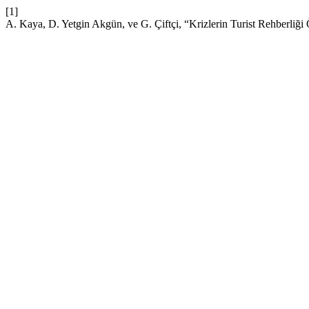
[1]
A. Kaya, D. Yetgin Akgün, ve G. Çiftçi, “Krizlerin Turist Rehberliği Ö