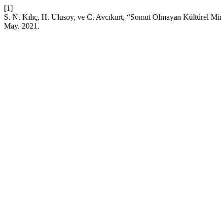
[1]
S. N. Kılıç, H. Ulusoy, ve C. Avcıkurt, “Somut Olmayan Kültürel M
May. 2021.