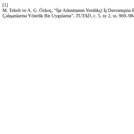
[1]
M. Tekeli ve A. G. Özkoç, “İşe Adanmanın Yenilikçi İş Davranışına 
Çalışanlarına Yönelik Bir Uygulama”,
TUTAD
, c. 5, sy 2, ss. 969–9