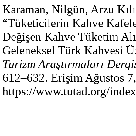
Karaman, Nilgün, Arzu Kılı
“Tüketicilerin Kahve Kafele
Değişen Kahve Tüketim Alış
Geleneksel Türk Kahvesi Üz
Turizm Araştırmaları Dergi
612–632. Erişim Ağustos 7,
https://www.tutad.org/index