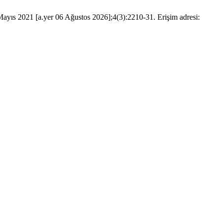
ayıs 2021 [a.yer 06 Ağustos 2026];4(3):2210-31. Erişim adresi: