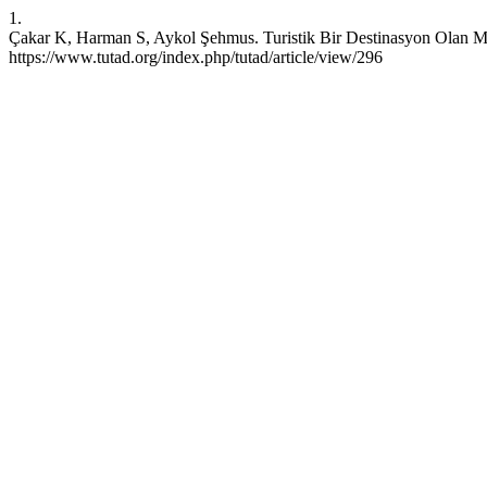
1.
Çakar K, Harman S, Aykol Şehmus. Turistik Bir Destinasyon Olan Mar
https://www.tutad.org/index.php/tutad/article/view/296