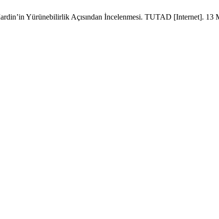
din’in Yürünebilirlik Açısından İncelenmesi. TUTAD [Internet]. 13 M