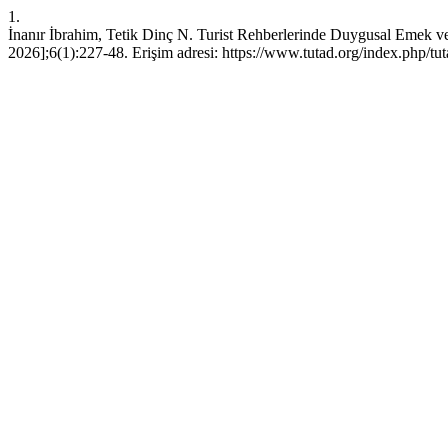
1.
İnanır İbrahim, Tetik Dinç N. Turist Rehberlerinde Duygusal Emek ve
2026];6(1):227-48. Erişim adresi: https://www.tutad.org/index.php/tut