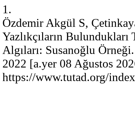
1.
Özdemir Akgül S, Çetinkay
Yazlıkçıların Bulundukları 
Algıları: Susanoğlu Örneği
2022 [a.yer 08 Ağustos 2026
https://www.tutad.org/index