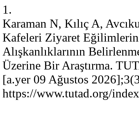
1.
Karaman N, Kılıç A, Avcıku
Kafeleri Ziyaret Eğilimler
Alışkanlıklarının Belirlenm
Üzerine Bir Araştırma. TUT
[a.yer 09 Ağustos 2026];3(3
https://www.tutad.org/index