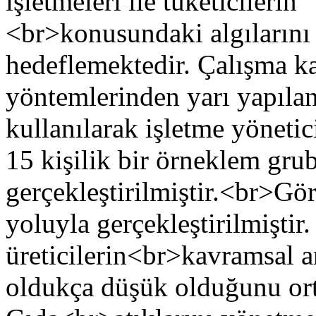
işletmeleri ile tüketicilerin 
<br>konusundaki algılarını 
hedeflemektedir. Çalışma k
yöntemlerinden yarı yapılan
kullanılarak işletme yöneti
15 kişilik bir örneklem gru
gerçekleştirilmiştir.<br>Gör
yoluyla gerçekleştirilmiştir.
üreticilerin<br>kavramsal a
oldukça düşük olduğunu or