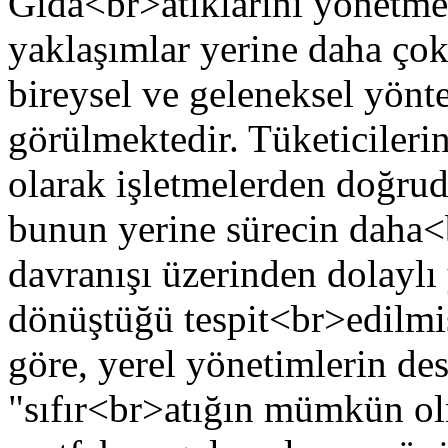
Gıda<br>atıklarını yönetme
yaklaşımlar yerine daha ço
bireysel ve geleneksel yönte
görülmektedir. Tüketicilerin
olarak işletmelerden doğrud
bunun yerine sürecin daha<
davranışı üzerinden dolaylı
dönüştüğü tespit<br>edilmiş
göre, yerel yönetimlerin des
"sıfır<br>atığın mümkün ol