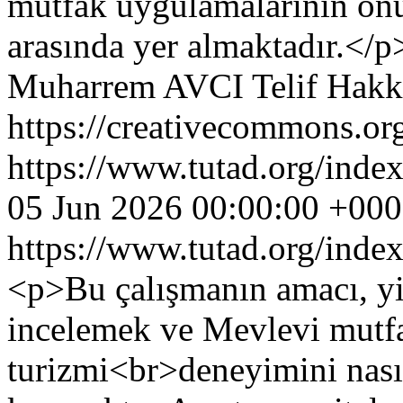
mutfak uygulamalarının ön
arasında yer almaktadır.</p
Muharrem AVCI
Telif Hakk
https://creativecommons.org
https://www.tutad.org/index
05 Jun 2026 00:00:00 +00
https://www.tutad.org/index
<p>Bu çalışmanın amacı, yiy
incelemek ve Mevlevi mutfa
turizmi<br>deneyimini nasıl