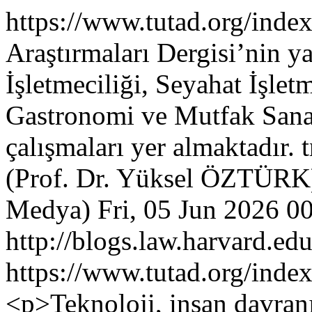
https://www.tutad.org/inde
Araştırmaları Dergisi’nin 
İşletmeciliği, Seyahat İşlet
Gastronomi ve Mutfak Sana
çalışmaları yer almaktadır.
(Prof. Dr. Yüksel ÖZTÜRK
Medya)
Fri, 05 Jun 2026 0
http://blogs.law.harvard.edu
https://www.tutad.org/index
<p>Teknoloji, insan davranı