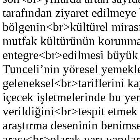
tarafından ziyaret edilmeye
bölgenin<br>kültürel mirası
mutfak kültürünün korunmas
entegre<br>edilmesi büyük 
Tunceli’nin yöresel yemekle
geleneksel<br>tariflerini ka
içecek işletmelerinde bu ye
verildiğini<br>tespit etmek
araştırma deseninin benimse
aracı<br>olarak yarı yapıl