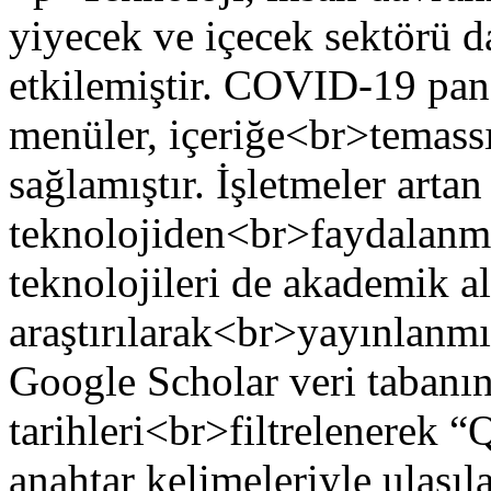
yiyecek ve içecek sektörü d
etkilemiştir. COVID-19 pan
menüler, içeriğe<br>temassı
sağlamıştır. İşletmeler arta
teknolojiden<br>faydalanm
teknolojileri de akademik a
araştırılarak<br>yayınlanmı
Google Scholar veri taban
tarihleri<br>filtrelenerek
anahtar kelimeleriyle ulaşı