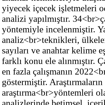
yiyecek içecek işletmeleri 
analizi yapılmıştır. 34<br>ç
yöntemiyle incelenmiştir. Ya
analiz<br>teknikleri, ülkeleri,
sayıları ve anahtar kelime 
farklı konu ele alınmıştır. Ç
en fazla çalışmanın 2022<br
göstermiştir. Araştırmaların
araştırma<br>yöntemleri ola
analizlerinde betimsel, içeri