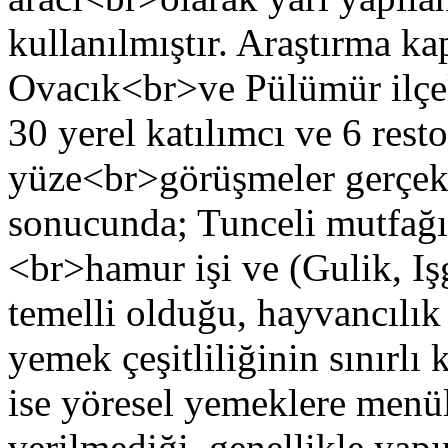
kullanılmıştır. Araştırma k
Ovacık<br>ve Pülümür ilçel
30 yerel katılımcı ve 6 resto
yüze<br>görüşmeler gerçekleş
sonucunda; Tunceli mutfağını
<br>hamur işi ve (Gulik, Iş
temelli olduğu, hayvancılı
yemek çeşitliliğinin sınırlı 
ise yöresel yemeklere menü
verilmediği, genellikle yap