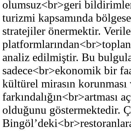
olumsuz<br>geri bildirimle
turizmi kapsamında bölgese
stratejiler önermektir. Veril
platformlarından<br>topla
analiz edilmiştir. Bu bulgul
sadece<br>ekonomik bir faa
kültürel mirasın korunması 
farkındalığın<br>artması aç
olduğunu göstermektedir. Ç
Bingöl’deki<br>restoranlara