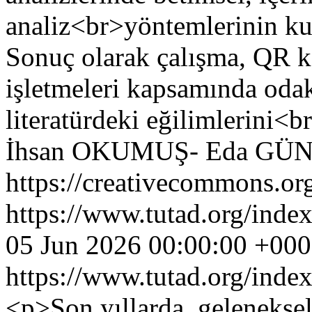
analiz<br>yöntemlerinin kul
Sonuç olarak çalışma, QR 
işletmeleri kapsamında oda
literatürdeki eğilimlerini<
İhsan OKUMUŞ- Eda GÜ
https://creativecommons.org
https://www.tutad.org/index
05 Jun 2026 00:00:00 +00
https://www.tutad.org/index
<p>Son yıllarda, gelenekse