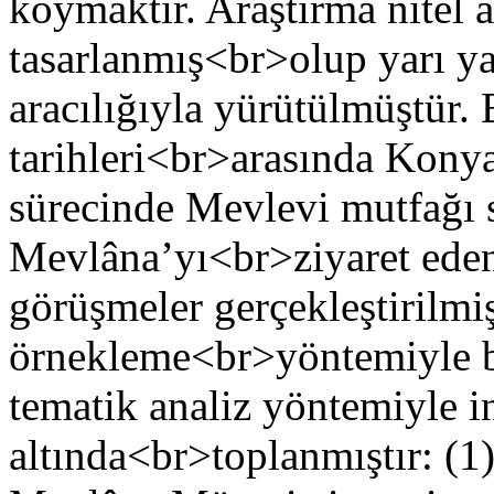
koymaktır. Araştırma nitel 
tasarlanmış<br>olup yarı ya
aracılığıyla yürütülmüştür
tarihleri<br>arasında Konya
sürecinde Mevlevi mutfağı 
Mevlâna’yı<br>ziyaret eden 
görüşmeler gerçekleştirilmiş
örnekleme<br>yöntemiyle bel
tematik analiz yöntemiyle i
altında<br>toplanmıştır: (1