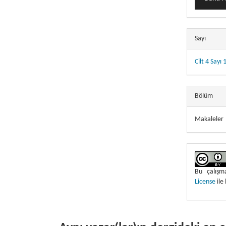
Sayı
Cilt 4 Sayı 
Bölüm
Makaleler
Bu çalış
License
ile 