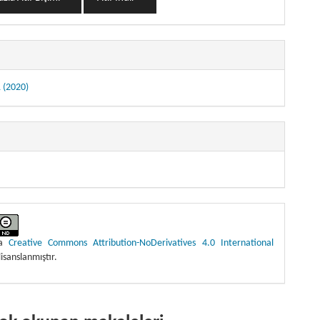
1 (2020)
ma
Creative Commons Attribution-NoDerivatives 4.0 International
lisanslanmıştır.