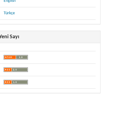
English
Türkçe
Yeni Sayı