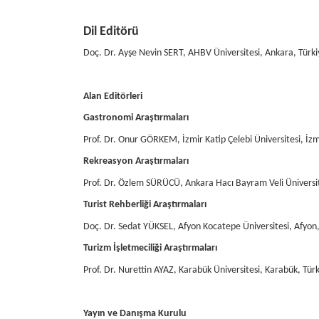
Dil Editörü
Doç. Dr. Ayşe Nevin SERT, AHBV Üniversitesi, Ankara, Türki
Alan Editörleri
Gastronomi Araştırmaları
Prof. Dr. Onur GÖRKEM, İzmir Katip Çelebi Üniversitesi, İzmi
Rekreasyon Araştırmaları
Prof. Dr. Özlem SÜRÜCÜ, Ankara Hacı Bayram Veli Üniversit
Turist Rehberliği Araştırmaları
Doç. Dr. Sedat YÜKSEL, Afyon Kocatepe Üniversitesi, Afyon,
Turizm İşletmeciliği Araştırmaları
Prof. Dr. Nurettin AYAZ, Karabük Üniversitesi, Karabük, Türk
Yayın ve Danışma Kurulu