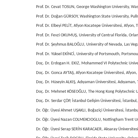
Prof. Dr. Cevat TOSUN, George Washington University, Wa
Prof. Dr. Doğan GÜRSOY, Washington State University, Pul
Prof. Dr. Elbeyi PELİT, Afyon Kocatepe Üniversitesi, Afyon, T
Prof. Dr. Fevzi OKUMUŞ, University of Central Florida, Orla
Prof. Dr. Şeyhmus BALOĞLU, University of Nevada, Las Veg
Prof. Dr. Yüksel EKİNCİ, University of Portsmouth, Portsmou
Doç. Dr. Erdogan H. EKIZ, Mohammed VI Polytechnic Univers
Doç. Dr. Gonca AYTAŞ, Afyon Kocatepe Üniversitesi, Afyon, 
Doç. Dr. Hüseyin ALKIŞ, Adıyaman Üniversitesi, Adıyaman, 
Doç. Dr. Mehmet KÖSEOĞLU, The Hong Kong Polytechnic Un
Doç. Dr. Serdar ÇÖP, İstanbul Gelişim Üniversitesi, İstanbul,
Dr. Öğr. Üyesi Ahmet UŞAKLI, Boğaziçi Üniversitesi, İstanbul
Dr. Öğr. Üyesi Nazan COLMEKCIOGLU, Nottingham Trent Uni
Dr. Öğr. Üyesi Serap SERİN KARACAER, Aksaray Üniversitesi,