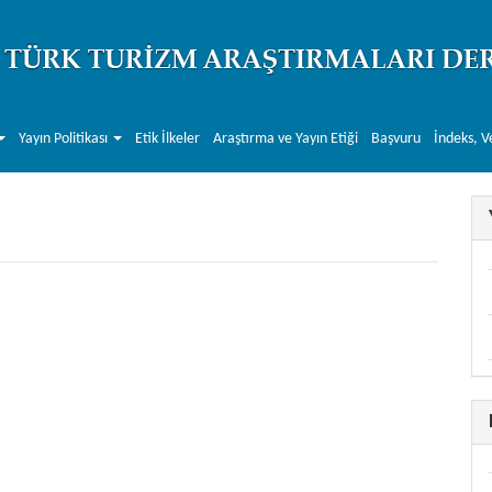
Yayın Politikası
Etik İlkeler
Araştırma ve Yayın Etiği
Başvuru
İndeks, V