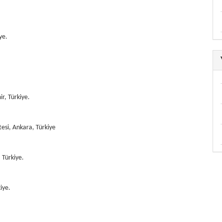
ye.
r, Türkiye.
esi, Ankara, Türkiye
 Türkiye.
iye.