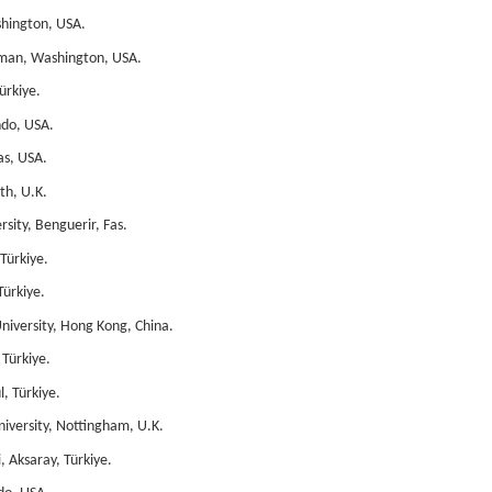
shington, USA.
lman, Washington, USA.
ürkiye.
ndo, USA.
as, USA.
th, U.K.
ity, Benguerir, Fas.
Türkiye.
Türkiye.
iversity, Hong Kong, China.
 Türkiye.
, Türkiye.
versity, Nottingham, U.K.
 Aksaray, Türkiye.