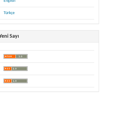
English
Türkçe
Yeni Sayı