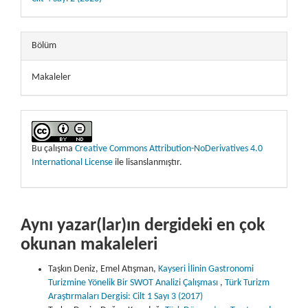
Bölüm
Makaleler
Bu çalışma
Creative Commons Attribution-NoDerivatives 4.0
International License
ile lisanslanmıştır.
Aynı yazar(lar)ın dergideki en çok
okunan makaleleri
Taşkın Deniz, Emel Atışman,
Kayseri İlinin Gastronomi
Turizmine Yönelik Bir SWOT Analizi Çalışması
,
Türk Turizm
Araştırmaları Dergisi: Cilt 1 Sayı 3 (2017)