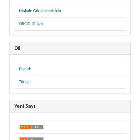
Makale Göndermek İçin
ORCID ID İçin
Dil
English
Türkçe
Yeni Sayı