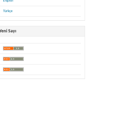
English
Türkçe
Yeni Sayı