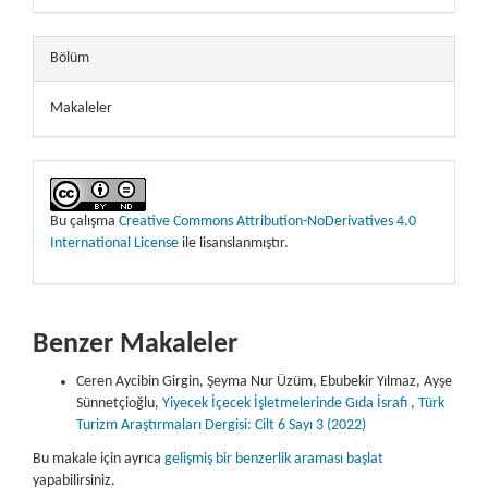
Bölüm
Makaleler
Bu çalışma
Creative Commons Attribution-NoDerivatives 4.0
International License
ile lisanslanmıştır.
Benzer Makaleler
Ceren Aycibin Girgin, Şeyma Nur Üzüm, Ebubekir Yılmaz, Ayşe
Sünnetçioğlu,
Yiyecek İçecek İşletmelerinde Gıda İsrafı
,
Türk
Turizm Araştırmaları Dergisi: Cilt 6 Sayı 3 (2022)
Bu makale için ayrıca
gelişmiş bir benzerlik araması başlat
yapabilirsiniz.