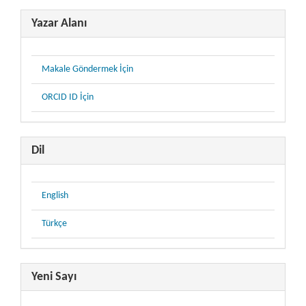
Yazar Alanı
Makale Göndermek İçin
ORCID ID İçin
Dil
English
Türkçe
Yeni Sayı