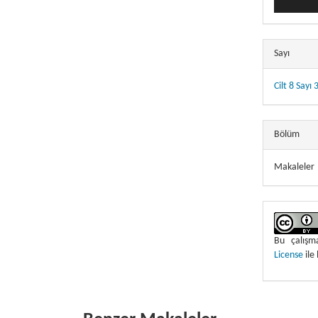
Sayı
Cilt 8 Sayı 
Bölüm
Makaleler
Bu çalış
License
ile 