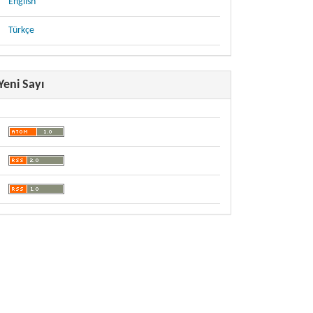
English
Türkçe
Yeni Sayı