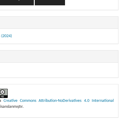
3 (2024)
ma
Creative Commons Attribution-NoDerivatives 4.0 International
lisanslanmıştır.