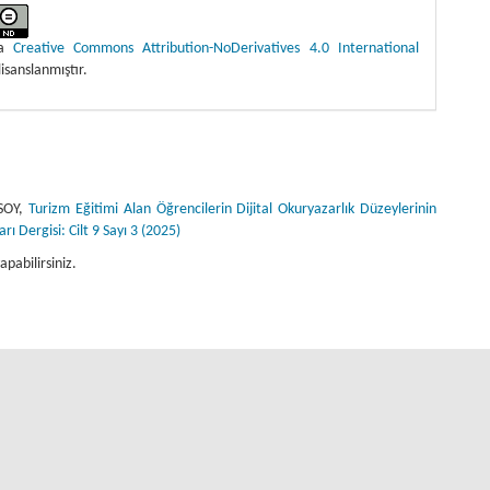
ma
Creative Commons Attribution-NoDerivatives 4.0 International
lisanslanmıştır.
SOY,
Turizm Eğitimi Alan Öğrencilerin Dijital Okuryazarlık Düzeylerinin
ı Dergisi: Cilt 9 Sayı 3 (2025)
apabilirsiniz.