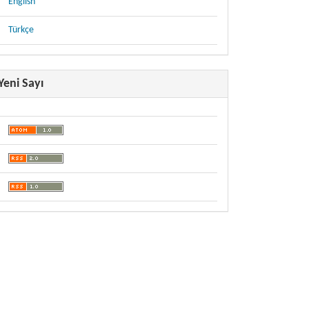
English
Türkçe
Yeni Sayı