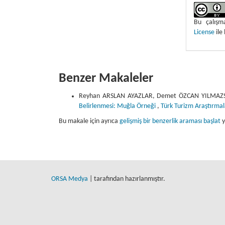
Bu çalış
License
ile 
Benzer Makaleler
Reyhan ARSLAN AYAZLAR, Demet ÖZCAN YILMAZ
Belirlenmesi: Muğla Örneği
,
Türk Turizm Araştırmalar
Bu makale için ayrıca
gelişmiş bir benzerlik araması başlat
y
ORSA Medya
| tarafından hazırlanmıştır.