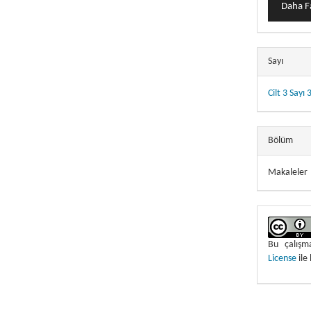
Daha Fa
Sayı
Cilt 3 Sayı 
Bölüm
Makaleler
Bu çalış
License
ile 