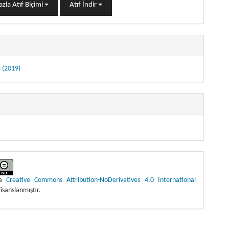
zla Atıf Biçimi
Atıf İndir
3 (2019)
ma
Creative Commons Attribution-NoDerivatives 4.0 International
lisanslanmıştır.