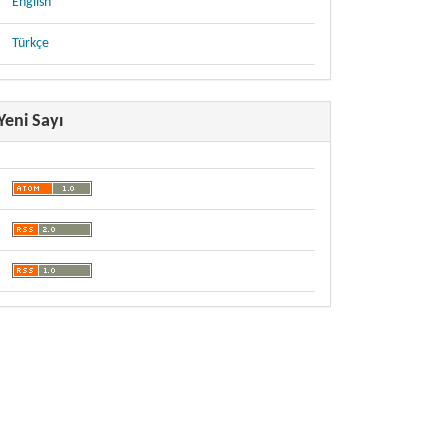
English
Türkçe
Yeni Sayı