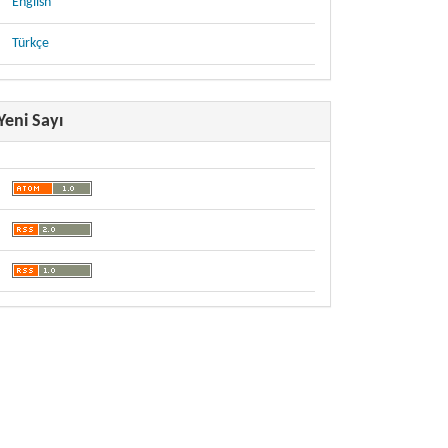
English
Türkçe
Yeni Sayı