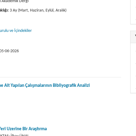
 Akademik Dergi
klığı:
3 Ay (Mart, Haziran, Eylül, Aralık)
rulu ve İçindekiler
05-06-2026
Ait Yapılan Çalışmalarının Bibliyografik Analizi
eri Üzerine Bir Araştırma