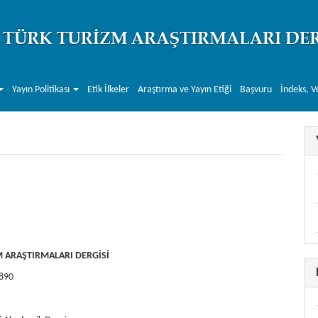
Yayın Politikası
Etik İlkeler
Araştırma ve Yayın Etiği
Başvuru
İndeks, V
 ARAŞTIRMALARI DERGİSİ
890