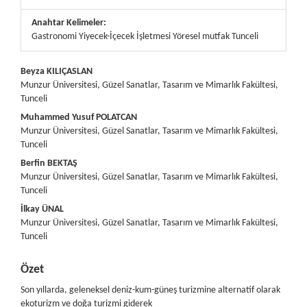
Anahtar Kelimeler:
Gastronomi Yiyecek-İçecek İşletmesi Yöresel mutfak Tunceli
##plugins.themes.bootstrap3.article.main##
Beyza KILIÇASLAN
Munzur Üniversitesi, Güzel Sanatlar, Tasarım ve Mimarlık Fakültesi,
Tunceli
Muhammed Yusuf POLATCAN
Munzur Üniversitesi, Güzel Sanatlar, Tasarım ve Mimarlık Fakültesi,
Tunceli
Berfin BEKTAŞ
Munzur Üniversitesi, Güzel Sanatlar, Tasarım ve Mimarlık Fakültesi,
Tunceli
İlkay ÜNAL
Munzur Üniversitesi, Güzel Sanatlar, Tasarım ve Mimarlık Fakültesi,
Tunceli
Özet
Son yıllarda, geleneksel deniz-kum-güneş turizmine alternatif olarak
ekoturizm ve doğa turizmi giderek