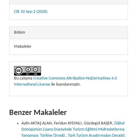
Cilt 10 Sayı 2 (2026)
Bölüm
Makaleler
Bu çalışma
Creative Commons Attribution-NoDerivatives 4.0
International License
ile lisanslanmıştır.
Benzer Makaleler
Aylin AKTAŞ ALAN, Feridun AYDINLI, Gözdegül BAŞER,
Dijital
Dönüşümün Lisans Düzeyinde Turizm Eğitimi Müfredatlarına
Yansıması: Türkiye Örneği
,
Türk Turizm Araştırmaları Dergisi: