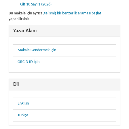
Cilt 10 Sayı 1 (2026)
Bu makale için ayrıca
gelişmiş bir benzerlik araması başlat
yapabilirsiniz.
Yazar Alanı
Makale Göndermek İçin
ORCID ID İçin
Dil
English
Türkçe