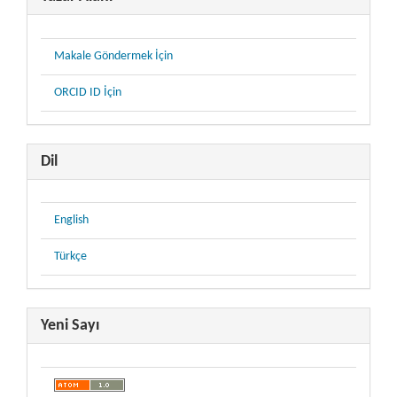
Makale Göndermek İçin
ORCID ID İçin
Dil
English
Türkçe
Yeni Sayı