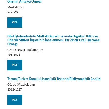
Önemi: Antalya Örneği
Mustafa Boz
977-994
PDF
Otel İşletmelerinin Mutfak Departmanında Örgütsel İklim ve
Liderlik Stilleri İlişkisinin İncelenmesi: Bir Zincir Otel İşletmesi
Örneği
Ozan Güngör- Hakan Atay
995-1011
PDF
Termal Turizm Konulu Lisansüstü Tezlerin Bibliyometrik Analizi
Gözde Oğuzbalaban
1012-1027
PDF