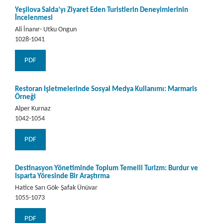
Yeşilova Salda’yı Ziyaret Eden Turistlerin Deneyimlerinin
İncelenmesi
Ali İnanır- Utku Ongun
1028-1041
PDF
Restoran İşletmelerinde Sosyal Medya Kullanımı: Marmaris
Örneği
Alper Kurnaz
1042-1054
PDF
Destinasyon Yönetiminde Toplum Temelli Turizm: Burdur ve
Isparta Yöresinde Bir Araştırma
Hatice Sarı Gök- Şafak Ünüvar
1055-1073
PDF