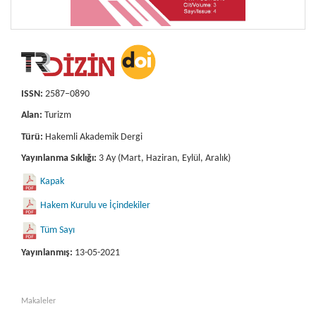
ISSN:
2587–0890
Alan:
Turizm
Türü:
Hakemli Akademik Dergi
Yayınlanma Sıklığı:
3 Ay (Mart, Haziran, Eylül, Aralık)
Kapak
Hakem Kurulu ve İçindekiler
Tüm Sayı
Yayınlanmış:
13-05-2021
Makaleler