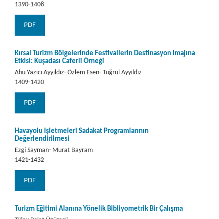
1390-1408
PDF
Kırsal Turizm Bölgelerinde Festivallerin Destinasyon İmajına
Etkisi: Kuşadası Caferli Örneği
Ahu Yazıcı Ayyıldız- Özlem Esen- Tuğrul Ayyıldız
1409-1420
PDF
Havayolu İşletmeleri Sadakat Programlarının
Değerlendirilmesi
Ezgi Sayman- Murat Bayram
1421-1432
PDF
Turizm Eğitimi Alanına Yönelik Bibliyometrik Bir Çalışma