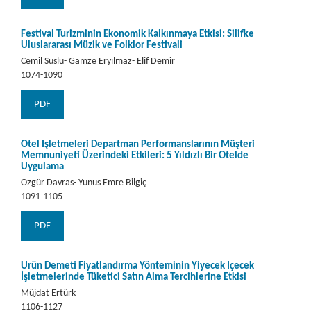
Festival Turizminin Ekonomik Kalkınmaya Etkisi: Silifke
Uluslararası Müzik ve Folklor Festivali
Cemil Süslü- Gamze Eryılmaz- Elif Demir
1074-1090
PDF
Otel İşletmeleri Departman Performanslarının Müşteri
Memnuniyeti Üzerindeki Etkileri: 5 Yıldızlı Bir Otelde
Uygulama
Özgür Davras- Yunus Emre Bilgiç
1091-1105
PDF
Ürün Demeti Fiyatlandırma Yönteminin Yiyecek İçecek
İşletmelerinde Tüketici Satın Alma Tercihlerine Etkisi
Müjdat Ertürk
1106-1127