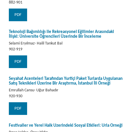
882-901
PDF
Teknoloji Bağımlılığı ile Rekreasyonel Eğilimler Arasındaki
İlişki: Üniversite Öğrencileri Üzerinde Bir İnceleme
Selami Eryılmaz- Halil Tankut Bal
902-919
PDF
Seyahat Acenteleri Tarafından Yurtiçi Paket Turlarda Uygulanan
Satış Teknikleri Üzerine Bir Araştırma, İstanbul İli Örneği
Emrullah Cansu- Uğur Bahadır
920-930
PDF
Festivaller ve Yerel Halk Üzerindeki Sosyal Etkileri: Urla Örneği