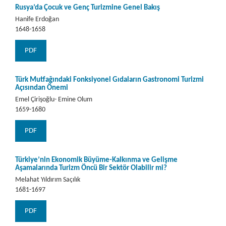
Rusya’da Çocuk ve Genç Turizmine Genel Bakış
Hanife Erdoğan
1648-1658
PDF
Türk Mutfağındaki Fonksiyonel Gıdaların Gastronomi Turizmi
Açısından Önemi
Emel Çirişoğlu- Emine Olum
1659-1680
PDF
Türkiye’nin Ekonomik Büyüme-Kalkınma ve Gelişme
Aşamalarında Turizm Öncü Bir Sektör Olabilir mi?
Melahat Yıldırım Saçılık
1681-1697
PDF