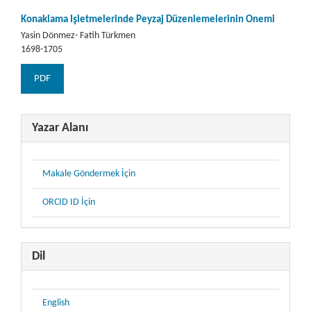
Konaklama İşletmelerinde Peyzaj Düzenlemelerinin Önemi
Yasin Dönmez- Fatih Türkmen
1698-1705
PDF
Yazar Alanı
Makale Göndermek İçin
ORCID ID İçin
Dil
English