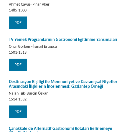
Ahmet Çavuş- Pınar Aker
1485-1500
PDF
TV Yemek Programlarının Gastronomi Eğitimine Yansımaları
Onur Görkem- İsmail Ertopcu
1501-1513
PDF
Destinasyon Kişiliği ile Memnuniyet ve Davranışsal Niyetler
Arasındaki İlişkilerin İncelenmesi: Gaziantep Örneği
Nalan Işık- Burçin Özkan
1514-1532
PDF
Çanakkale’de Alternatif Gastronomi Rotaları Belirlemeye