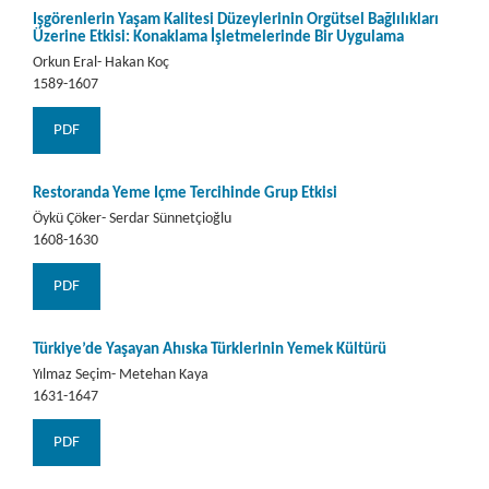
İşgörenlerin Yaşam Kalitesi Düzeylerinin Örgütsel Bağlılıkları
Üzerine Etkisi: Konaklama İşletmelerinde Bir Uygulama
Orkun Eral- Hakan Koç
1589-1607
PDF
Restoranda Yeme İçme Tercihinde Grup Etkisi
Öykü Çöker- Serdar Sünnetçioğlu
1608-1630
PDF
Türkiye’de Yaşayan Ahıska Türklerinin Yemek Kültürü
Yılmaz Seçim- Metehan Kaya
1631-1647
PDF