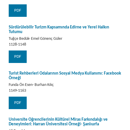
PDF
Sürdürülebilir Turizm Kapsamında Edirne ve Yerel Halkın
Tutumu
Tuğçe Bedük- Emel Gönenç Güler
1128-1148
PDF
Turist Rehberleri Odalarının Sosyal Medya Kullanımı: Facebook
Örneği
Funda Ön Esen- Burhan Kılıç
1149-1163
PDF
Üniversite Öğrencilerinin Kültürel Miras Farkındalığı ve
Deneyimleri: Harran Üniversitesi Örneği- Şanlıurfa