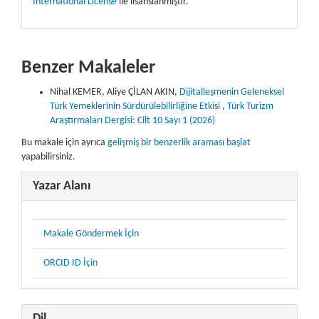
International License
ile lisanslanmıştır.
Benzer Makaleler
Nihal KEMER, Aliye ÇİLAN AKIN,
Dijitalleşmenin Geleneksel
Türk Yemeklerinin Sürdürülebilirliğine Etkisi
,
Türk Turizm
Araştırmaları Dergisi: Cilt 10 Sayı 1 (2026)
Bu makale için ayrıca
gelişmiş bir benzerlik araması başlat
yapabilirsiniz.
Yazar Alanı
Makale Göndermek İçin
ORCID ID İçin
Dil