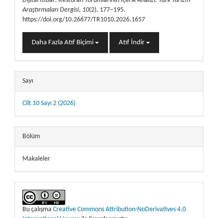
Dijital İtibar: Restoran Yorumlarının İçerik Analizi.
Türk Turizm
Araştırmaları Dergisi
,
10
(2), 177–195.
https://doi.org/10.26677/TR1010.2026.1657
Daha Fazla Atıf Biçimi
Atıf İndir
Sayı
Cilt 10 Sayı 2 (2026)
Bölüm
Makaleler
Bu çalışma
Creative Commons Attribution-NoDerivatives 4.0